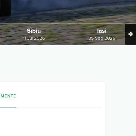
Sibiu
Iasi
11 Jul 2026
05 Sep 2026
AMENTE