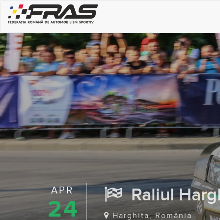
APR
Raliul Hargh
24
Harghita, România