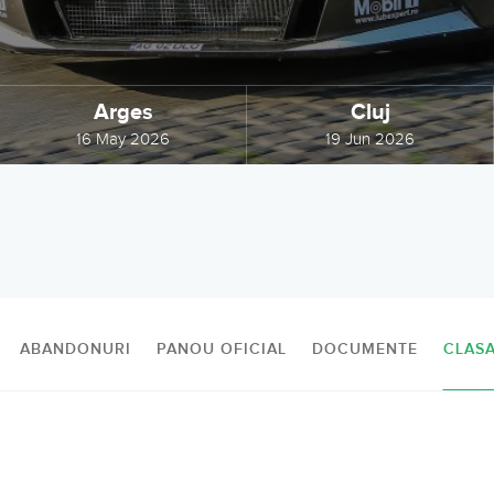
Arges
Cluj
16 May 2026
19 Jun 2026
ABANDONURI
PANOU OFICIAL
DOCUMENTE
CLAS