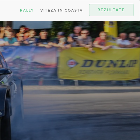
REZULTATE
RALLY
VITEZA IN COASTA